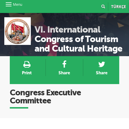
Menu
TÜRKÇE
VI. International
Congress of Tourism
and Cultural Heritage
Print
Share
Share
Congress Executive
Committee