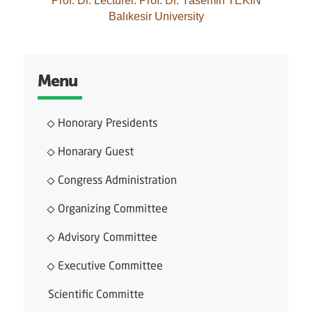
Prof. Dr. Lecturer. Prof. Dr. Yasemin TEKİN
Balıkesir University
Menu
Honorary Presidents
Honarary Guest
Congress Administration
Organizing Committee
Advisory Committee
Executive Committee
Scientific Committe